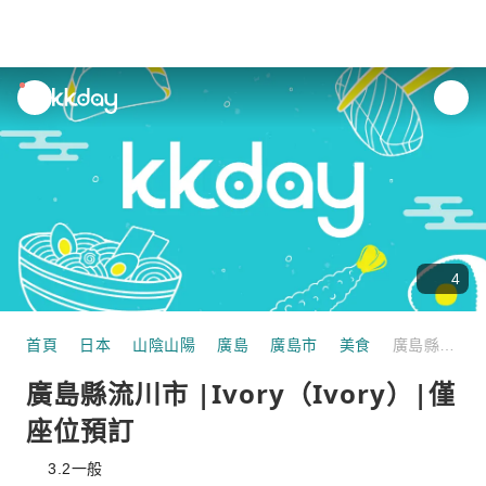
unread
notifications
4
首頁
日本
山陰山陽
廣島
廣島市
美食
廣島縣流川市 |Ivory（Ivory）|僅座位預訂
廣島縣流川市 |Ivory（Ivory）|僅
座位預訂
3.2
一般