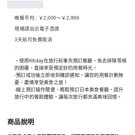
晚餐平均 : ￥2,000～￥2,999
現場請出示電子憑證
3天前可免費取消
・使用KKday在旅行前事先預訂餐廳，免去排隊等候
的困擾，直接享受預定好的用餐時光。
-預訂成功後立即收到確認通知，讓您的用餐計劃無
憂，盡情享受美食之旅！
-線上預訂操作簡便，輕鬆預訂日本美食餐廳，提升
旅行中的餐飲體驗，讓每次旅行都充滿美味回憶。
商品說明