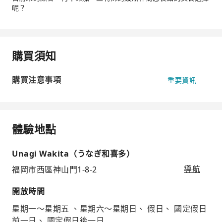
呢？
購買須知
購買注意事項
重要資訊
體驗地點
Unagi Wakita（うなぎ和喜多）
福岡市西區神山門1-8-2
導航
開放時間
星期一～星期五 、星期六～星期日、 假日、 國定假日
前一日、 國定假日後一日