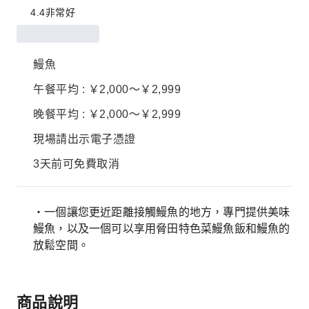
4.4
非常好
鰻魚
午餐平均 : ￥2,000～￥2,999
晚餐平均 : ￥2,000～￥2,999
現場請出示電子憑證
3天前可免費取消
・一個讓您更近距離接觸鰻魚的地方，專門提供美味
鰻魚，以及一個可以享用脅田特色菜鰻魚飯和鰻魚的
放鬆空間。
商品說明