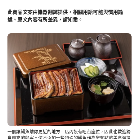
此商品文案由機器翻譯提供，相關用語可能與慣用論
述、原文內容有所差異，請知悉。
一個讓鰻魚離你更近的地方。店內設有吧台座位，因此也歡迎獨
自前來的顧客。何不添加一些特殊的鰻魚作為您餐點的美食選擇