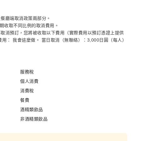
及餐廳端取消政策兩部分。
消日期收取不同比例的取消費用。
不取消預訂，您將被收取以下費用（實際費用以預訂憑證上提供
用： 我會這麼做。 當日取消（無聯絡）：3,000日圓（每人）
服務稅
個人消費
消費稅
餐費
酒精類飲品
非酒精類飲品