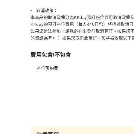
取消政策：
本商品的取消政策分為KKday預訂座位費用取消政策
KKday的預訂座位費用（每人440日幣）將根據取
如果您無法參加，請務必在出發前取消預訂。如果您
的資訊為準）： 如果您取消此預訂，您將被收取以下費
費用包含/不包含
座位預約費