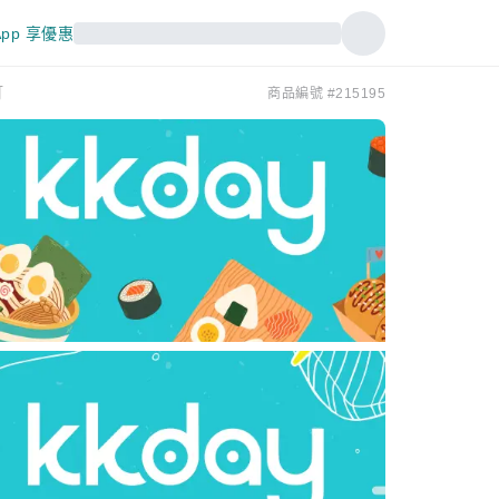
pp 享優惠
訂
商品編號 #215195