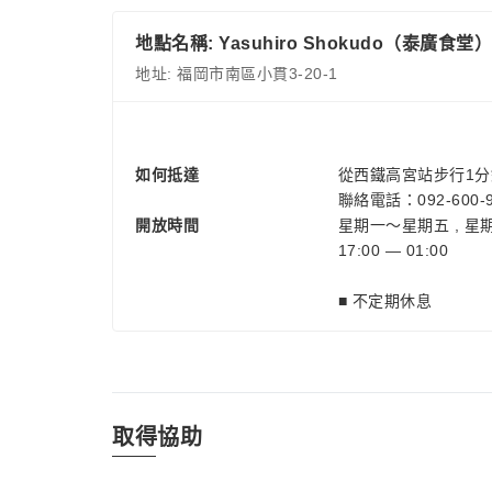
地點名稱: Yasuhiro Shokudo（泰廣食堂）
地址: 福岡市南區小貫3-20-1
如何抵達
從西鐵高宮站步行1分
聯絡電話：092-600-9
開放時間
星期一～星期五 , 星
17:00 — 01:00
■ 不定期休息
取得協助