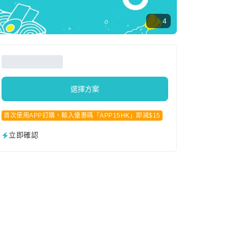
4
選擇方案
首次使用APP訂購，輸入優惠碼「APP15HK」即減$15
立即確認