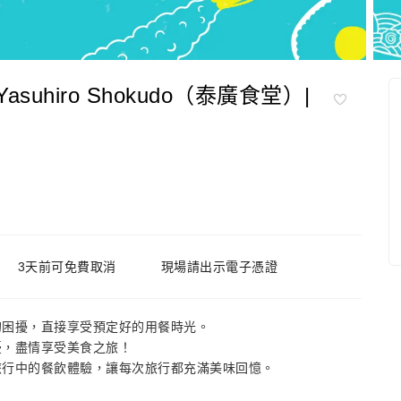
uhiro Shokudo（泰廣食堂）|
3天前可免費取消
現場請出示電子憑證
的困擾，直接享受預定好的用餐時光。
憂，盡情享受美食之旅！
旅行中的餐飲體驗，讓每次旅行都充滿美味回憶。