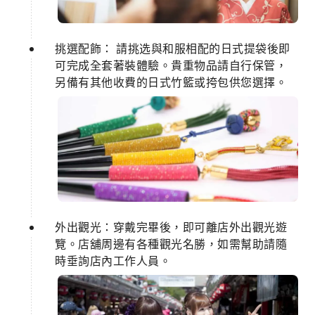
挑選配飾： 請挑选與和服相配的日式提袋後即
可完成全套著裝體驗。貴重物品請自行保管，
另備有其他收費的日式竹籃或挎包供您選擇。
外出觀光：穿戴完畢後，即可離店外出觀光遊
覽。店舖周邊有各種觀光名勝，如需幫助請隨
時垂詢店內工作人員。