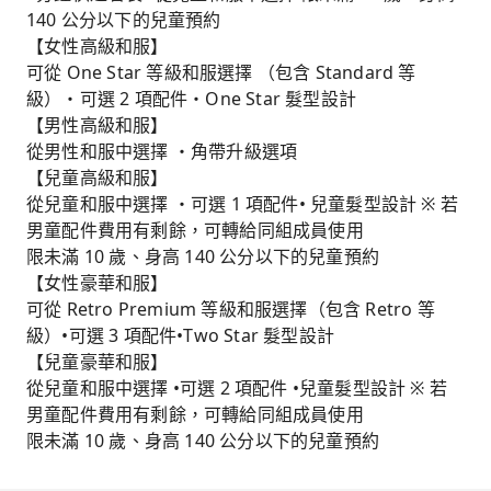
140 公分以下的兒童預約
【女性高級和服】
可從 One Star 等級和服選擇 （包含 Standard 等
級）・可選 2 項配件・One Star 髮型設計
【男性高級和服】
從男性和服中選擇 ・角帶升級選項
【兒童高級和服】
從兒童和服中選擇 ・可選 1 項配件• 兒童髮型設計 ※ 若
男童配件費用有剩餘，可轉給同組成員使用
限未滿 10 歲、身高 140 公分以下的兒童預約
【女性豪華和服】
可從 Retro Premium 等級和服選擇（包含 Retro 等
級）•可選 3 項配件•Two Star 髮型設計
【兒童豪華和服】
從兒童和服中選擇 •可選 2 項配件 •兒童髮型設計 ※ 若
男童配件費用有剩餘，可轉給同組成員使用
限未滿 10 歲、身高 140 公分以下的兒童預約