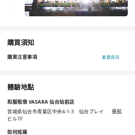
購買須知
購買注意事項
重要資訊
體驗地點
和服租借 VASARA 仙台站前店
宮城県仙台市青葉区中央4-1-3 仙台プレイ
導航
ビル7F
如何抵達