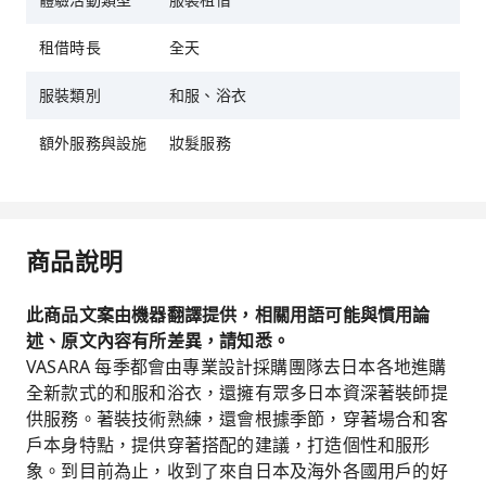
體驗活動類型
服裝租借
租借時長
全天
服裝類別
和服、浴衣
額外服務與設施
妝髮服務
商品說明
此商品文案由機器翻譯提供，相關用語可能與慣用論
述、原文內容有所差異，請知悉。
VASARA 每季都會由專業設計採購團隊去日本各地進購
全新款式的和服和浴衣，還擁有眾多日本資深著裝師提
供服務。著裝技術熟練，還會根據季節，穿著場合和客
戶本身特點，提供穿著搭配的建議，打造個性和服形
象。到目前為止，收到了來自日本及海外各國用戶的好