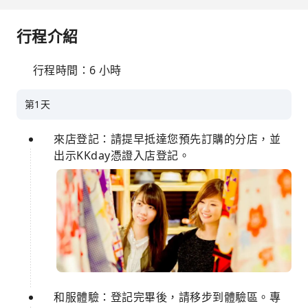
行程介紹
行程時間：6 小時
第1天
來店登記：請提早抵達您預先訂購的分店，並
出示KKday憑證入店登記。
和服體驗：登記完畢後，請移步到體驗區。專