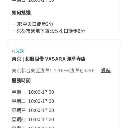
星期日
10:00-17:30
如何抵達
・JR中央口徒歩2分
・京都市營地下鐵北改札口徒歩2分
可兌換
東京 | 和服租借 VASARA 淺草寺店
東京都台東区浅草1-1-16HK浅草ビル9F
導航
服務時間
星期一
10:00-17:30
星期二
10:00-17:30
星期三
10:00-17:30
星期四
10:00-17:30