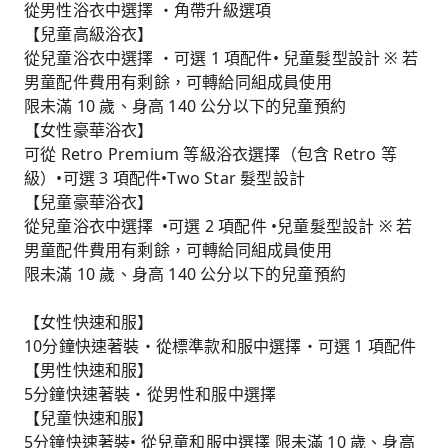
從男性浴衣中選擇 ・角帶升級選項
【兒童高級浴衣】
從兒童浴衣中選擇 ・可選 1 項配件• 兒童髮型設計 ※ 若
男童配件費用有剩餘，可轉給同組成員使用
限未滿 10 歲、身高 140 公分以下的兒童預約
【女性豪華浴衣】
可從 Retro Premium 等級浴衣選擇（包含 Retro 等
級）•可選 3 項配件•Two Star 髮型設計
【兒童豪華浴衣】
從兒童浴衣中選擇 •可選 2 項配件 •兒童髮型設計 ※ 若
男童配件費用有剩餘，可轉給同組成員使用
限未滿 10 歲、身高 140 公分以下的兒童預約
【女性快速和服】
10分鐘快速著裝・從標準款和服中選擇・可選 1 項配件
【男性快速和服】
5分鐘快速著裝・從男性和服中選擇
【兒童快速和服】
5分鐘快速著裝• 從兒童和服中選擇 限未滿 10 歲、身高