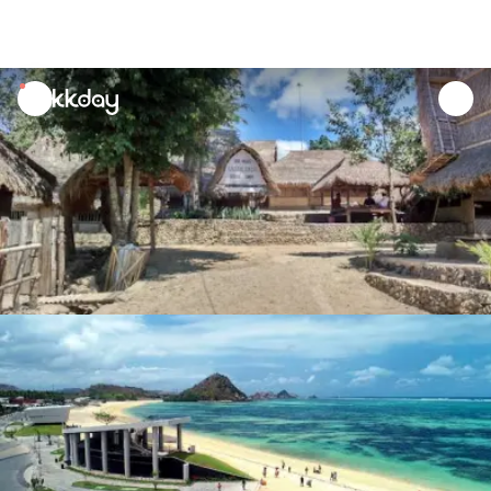
unread
notifications