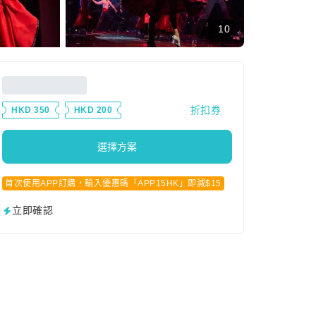
10
折扣券
HKD 350
HKD 200
選擇方案
首次使用APP訂購，輸入優惠碼「APP15HK」即減$15
立即確認