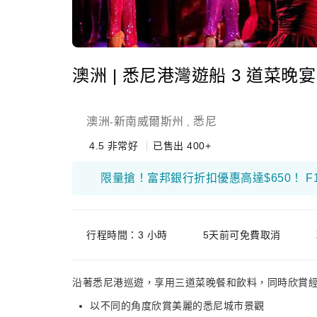
澳洲 | 悉尼港灣遊船 3 道菜晚宴 ＆
澳洲
新南威爾斯州
悉尼
-
,
4.5
非常好
已售出 400+
行程時間：3 小時
5天前可免費取消
沿著悉尼港巡遊，享用三道菜晚餐和飲料，同時欣賞經典
以不同的角度欣賞美麗的悉尼城市景觀