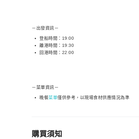
－出發資訊－
登船時間：19:00
離港時間：19:30
回港時間：22:00
－菜單資訊－
晚餐
菜單
僅供參考，以現場食材供應情況為準
購買須知