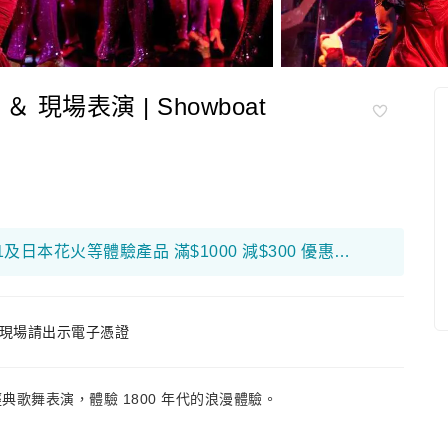
 現場表演 | Showboat
限量搶！富邦銀行折扣優惠高達$650！ F1及日本花火等體驗產品 滿$1000 減$300 優惠碼： 26FB300 環球海外旅遊產品 滿$800 減$200 優惠碼： 26FB200 香港及大灣區旅遊產品 滿$500 減$100 優惠碼： 26FB100
現場請出示電子憑證
歌舞表演，體驗 1800 年代的浪漫體驗。