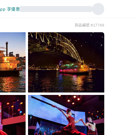
pp 享優惠
商品編號 #17746