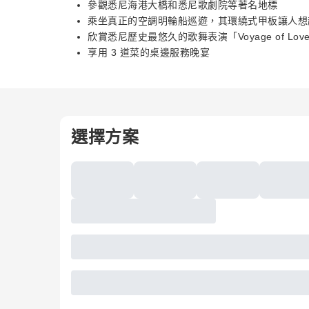
參觀悉尼海港大橋和悉尼歌劇院等著名地標
乘坐真正的空調明輪船巡遊，其環繞式甲板讓人想起 
欣賞悉尼歷史最悠久的歌舞表演「Voyage of Lo
享用 3 道菜的桌邊服務晚宴
選擇方案