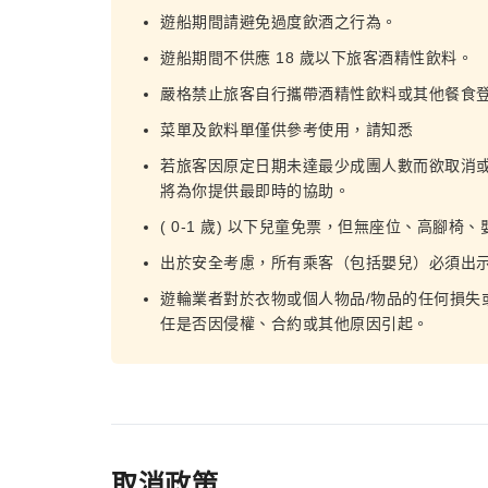
遊船期間請避免過度飲酒之行為。
遊船期間不供應 18 歲以下旅客酒精性飲料。
嚴格禁止旅客自行攜帶酒精性飲料或其他餐食
菜單及飲料單僅供參考使用，請知悉
若旅客因原定日期未達最少成團人數而欲取消
將為你提供最即時的協助。
( 0-1 歲) 以下兒童免票，但無座位、高腳
出於安全考慮，所有乘客（包括嬰兒）必須出
遊輪業者對於衣物或個人物品/物品的任何損失
任是否因侵權、合約或其他原因引起。
取消政策