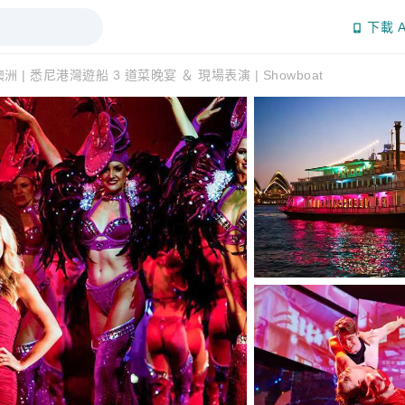
下載 A
澳洲 | 悉尼港灣遊船 3 道菜晚宴 ＆ 現場表演 | Showboat