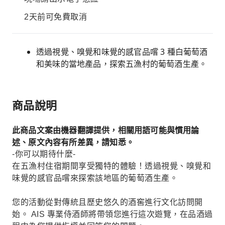
2天前可免費取消
透過視覺、嗅覺和味覺的感官品嚐 3 種白葡萄酒
和美味的當地產品，探索五漁村的葡萄酒生產。
商品說明
此商品文案由機器翻譯提供，相關用語可能與慣用論
述、原文內容有所差異，請知悉。
-你可以期待什麼-
在五漁村住宿期間享受獨特的體驗！透過視覺、嗅覺和
味覺的感官品嚐來探索該地區的葡萄酒生產。
您的活動從對傳統且歷史悠久的酒窖進行文化訪問開
始。 AIS 專業侍酒師將帶領您進行這次遊覽，在品酒過