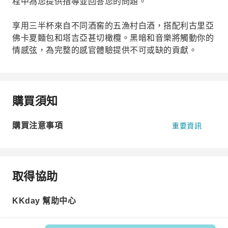
程中為您提供指導並回答您的問題。
享用三半杯來自不同酒窖的五漁村白酒，搭配利古里亞
佛卡夏麵包和塔吉亞甚切橄欖。黑暗和音樂將觸動你的
情感弦，為完整的感官體驗提供不可或缺的貢獻。
購買須知
購買注意事項
重要資訊
取得協助
KKday 幫助中心