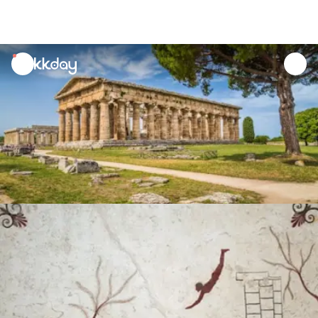
unread
notifications