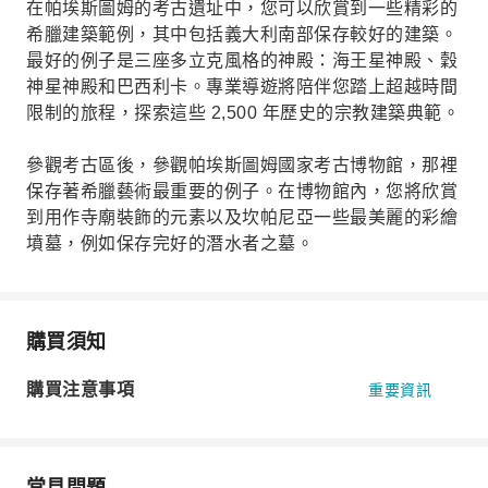
在帕埃斯圖姆的考古遺址中，您可以欣賞到一些精彩的
希臘建築範例，其中包括義大利南部保存較好的建築。
最好的例子是三座多立克風格的神殿：海王星神殿、穀
神星神殿和巴西利卡。專業導遊將陪伴您踏上超越時間
限制的旅程，探索這些 2,500 年歷史的宗教建築典範。
參觀考古區後，參觀帕埃斯圖姆國家考古博物館，那裡
保存著希臘藝術最重要的例子。在博物館內，您將欣賞
到用作寺廟裝飾的元素以及坎帕尼亞一些最美麗的彩繪
墳墓，例如保存完好的潛水者之墓。
購買須知
購買注意事項
重要資訊
常見問題