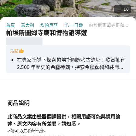
10
首頁
意大利
坎帕尼亞
半/一日遊
帕埃斯圖姆寺廟和博物館導遊
帕埃斯圖姆寺廟和博物館導遊
亮點
在專家指導下探索帕埃斯圖姆考古遺址！欣賞擁有
2,500 年歷史的希臘神廟，探索希臘藝術和裝飾元
素。
商品說明
此商品文案由機器翻譯提供，相關用語可能與慣用論
述、原文內容有所差異，請知悉。
-你可以期待什麼-