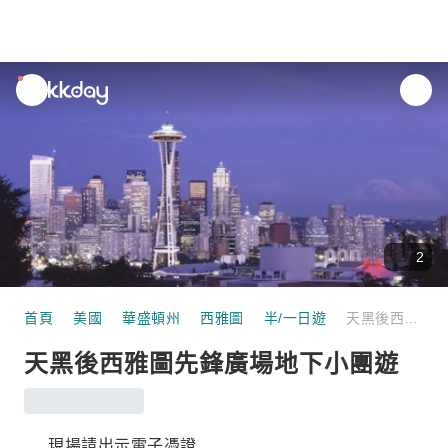
unread
notifications
2
首頁
美國
華盛頓州
西雅圖
半/一日遊
天黑後西雅圖先鋒廣場地下小團遊
天黑後西雅圖先鋒廣場地下小團遊
現場請出示電子憑證