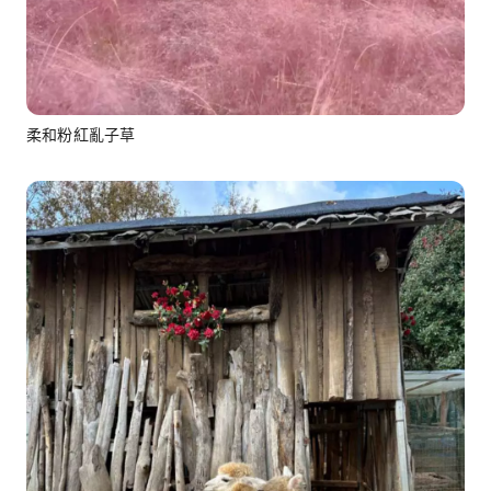
柔和粉紅亂子草