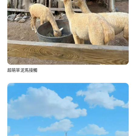
超萌草泥馬接觸