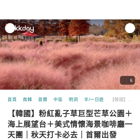
unread
notifications
6
首頁
南韓
首爾
中區
明洞
半/一日遊
【韓國】粉紅亂子草巨型芒草公園＋海上展望台＋美式情懷海景咖啡廳一天團｜秋天打卡必去｜首爾出發
【韓國】粉紅亂子草巨型芒草公園＋
海上展望台＋美式情懷海景咖啡廳一
天團｜秋天打卡必去｜首爾出發