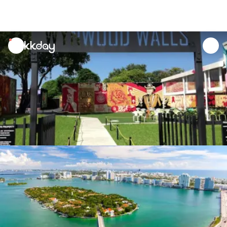
unread
notifications