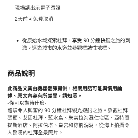
現場請出示電子憑證
2天前可免費取消
從原始水域探索杜拜，享受 90 分鐘快艇之旅的刺
激。巡遊城市的水道並參觀標誌性地標。
商品說明
此商品文案由機器翻譯提供，相關用語可能與慣用論
述、原文內容有所差異，請知悉。
-你可以期待什麼-
體驗令人興奮的 90 分鐘杜拜觀光遊船之旅。參觀杜拜
碼頭、艾因杜拜、藍水島、朱美拉海灘住宅區、亞特蘭
提斯酒店、阿拉伯塔、皇宮和棕櫚潟湖。從海上拍攝令
人驚嘆的杜拜全景照片。