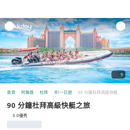
unread
notifications
5
首頁
阿聯酋
杜拜
半/一日遊
90 分鐘杜拜高級快艇之旅
90 分鐘杜拜高級快艇之旅
5.0
優秀