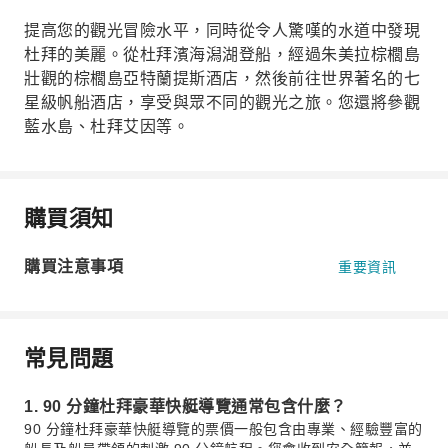
提高您的觀光冒險水平，同時從令人驚嘆的水道中發現
杜拜的美麗。從杜拜濱海潟湖登船，經過朱美拉棕櫚島
壯觀的棕櫚島亞特蘭提斯酒店，然後前往世界著名的七
星級帆船酒店，享受與眾不同的觀光之旅。您還將參觀
藍水島、杜拜艾因等。
購買須知
購買注意事項
重要資訊
常見問題
1. 90 分鐘杜拜豪華快艇導覽通常包含什麼？
90 分鐘杜拜豪華快艇導覽的票價一般包含由專業、經驗豐富的