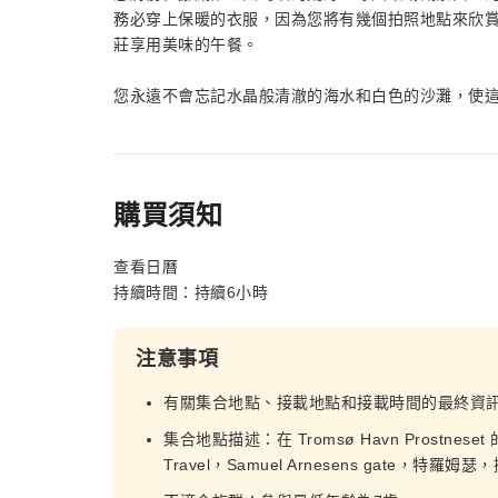
務必穿上保暖的衣服，因為您將有幾個拍照地點來欣賞山
莊享用美味的午餐。
您永遠不會忘記水晶般清澈的海水和白色的沙灘，使
購買須知
查看日曆
持續時間：持續6小時
注意事項
有關集合地點、接載地點和接載時間的最終資
集合地點描述：在 Tromsø Havn Prostneset 的
Travel，Samuel Arnesens gate，特羅姆