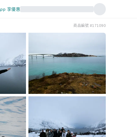
pp 享優惠
商品編號 #171090