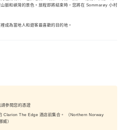
脈和峽灣的景色。旅程即將結束時，您將在 Sommarøy 小村
這裡成為當地人和遊客最喜歡的目的地。
訊請參閱您的憑證
 Clarion The Edge 酒店前集合。 （Northern Norway
瑟，挪威）