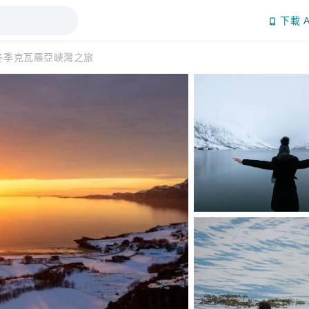
下載 A
冬季克瓦羅亞峽灣之旅