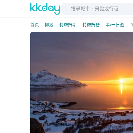
首頁
挪威
特羅姆斯
特羅姆瑟
半/一日遊