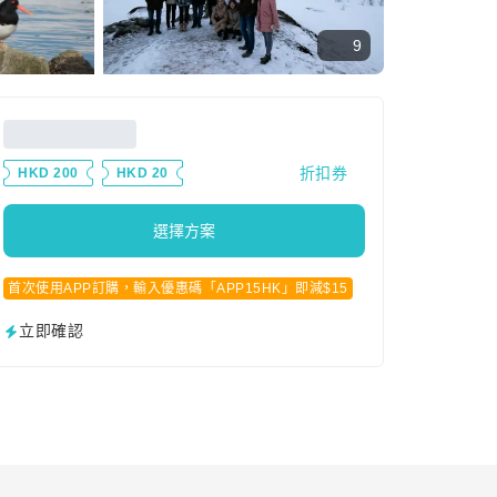
9
折扣券
HKD 200
HKD 20
選擇方案
首次使用APP訂購，輸入優惠碼「APP15HK」即減$15
立即確認