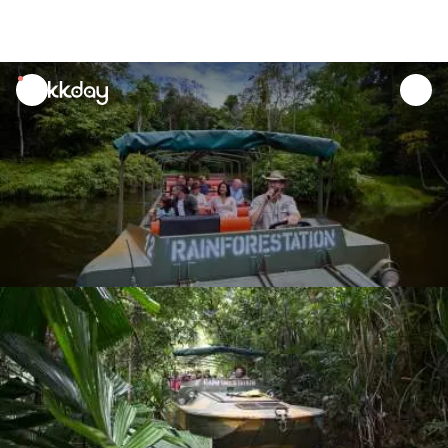
unread
notifications