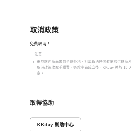
取消政策
免費取消！
注意
由於站內商品來自全球各地，訂單取消時間將依該供應商所在
取消政策收取手續費。退款申請成立後，KKday 將於 
定。
取得協助
KKday 幫助中心