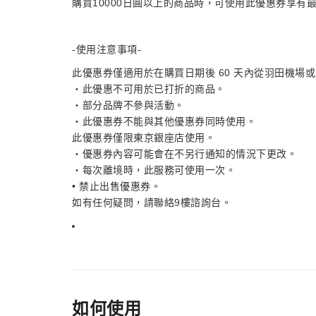
購買10000日圓以上的商品時，可使用此優惠券享有最
-使用注意事項-
此優惠券僅適用於在購買日期後 60 天內從羽田機場
・此優惠不可用於已打折的商品。
・部分品牌不參與活動。
・此優惠券不能與其他優惠券同時使用。
此優惠券僅限東京銀座店使用。
・優惠券內容可能會在不另行通知的情況下更改。
・每次離境時，此服務可使用一次。
• 禁止出售優惠券。
如有任何疑問，請聯絡9樓諮詢台。
如何使用