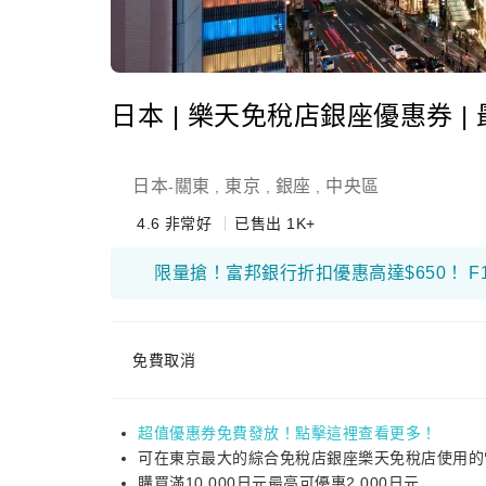
日本 | 樂天免稅店銀座優惠券 | 
日本
關東
東京
銀座
中央區
-
,
,
,
4.6
非常好
已售出 1K+
免費取消
超值優惠券免費發放！點擊這裡查看更多！
可在東京最大的綜合免稅店銀座樂天免稅店使用的
購買滿10,000日元最高可優惠2,000日元