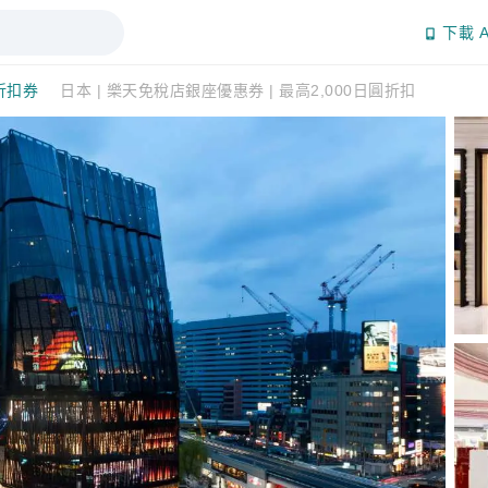
下載 A
折扣券
日本 | 樂天免稅店銀座優惠券 | 最高2,000日圓折扣