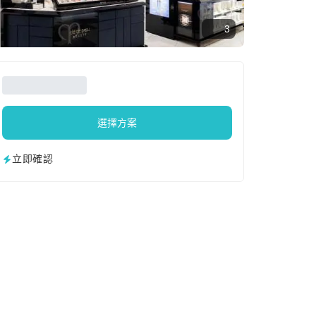
3
選擇方案
立即確認