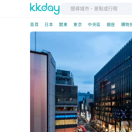
首頁
日本
關東
東京
中央區
銀座
購物