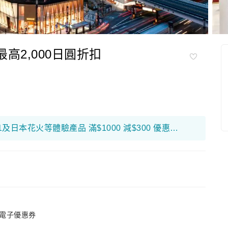
最高2,000日圓折扣
限量搶！富邦銀行折扣優惠高達$650！ F1及日本花火等體驗產品 滿$1000 減$300 優惠碼： 26FB300 環球海外旅遊產品 滿$800 減$200 優惠碼： 26FB200 香港及大灣區旅遊產品 滿$500 減$100 優惠碼： 26FB100
電子優惠券