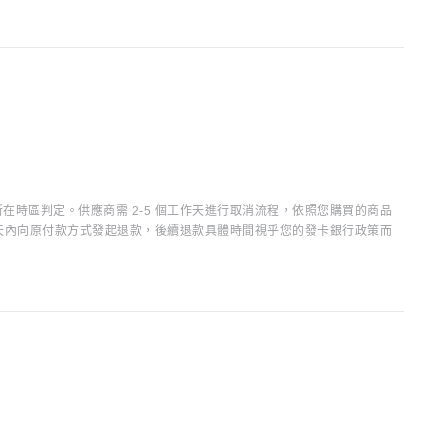
時區判定。供應商需 2-5 個工作天進行取消流程，依照您購買的商品
15 天內向原付款方式發起退款，後續退款具體時間視乎您的發卡銀行政策而