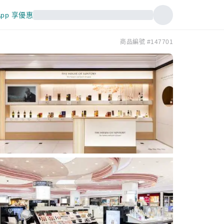
pp 享優惠
商品編號 #147701