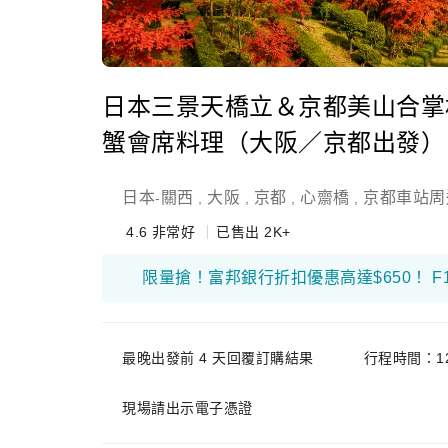
日本三景天橋立＆京都美山合掌
蟹會席料理（大阪／京都出發）
日本
關西
大阪
京都
心齋橋
京都車站周
-
,
,
,
,
4.6
非常好
已售出 2K+
最晚出發前 4 天回覆訂購結果
行程時間：1
現場請出示電子憑證