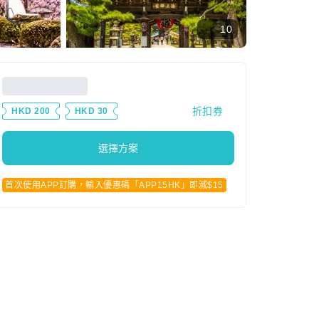
10
折扣券
HKD 200
HKD 30
選擇方案
首次使用APP訂購，輸入優惠碼「APP15HK」即減$15