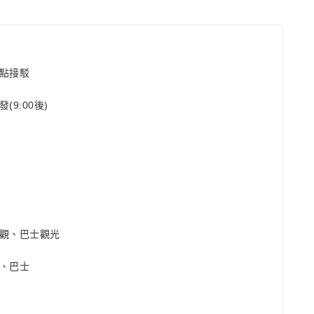
點接駁
(9:00後)
觀、巴士觀光
、巴士