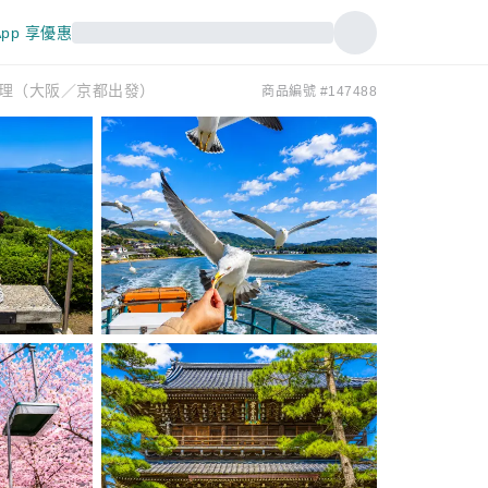
pp 享優惠
理（大阪／京都出發）
商品編號 #147488