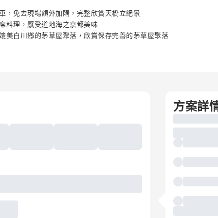
車，免去現場額外加購，完整欣賞天橋立絕景
席料理，感受道地海之京都美味
媲美白川鄉的茅草屋聚落，欣賞保存完善的茅草屋聚落
方案詳