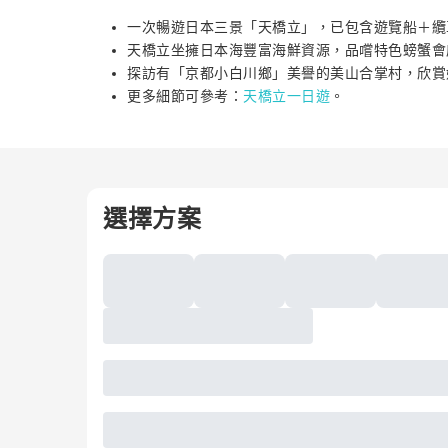
一次暢遊日本三景「天橋立」，已包含遊覽船＋纜
天橋立坐擁日本海豐富海鮮資源，品嚐特色螃蟹會
探訪有「京都小白川鄉」美譽的美山合掌村，欣賞
更多細節可參考：
天橋立一日遊
。
選擇方案