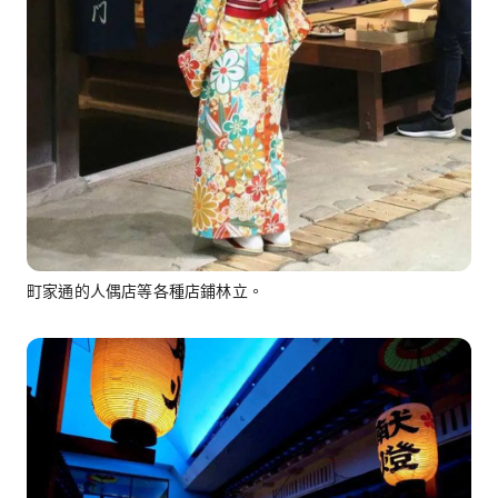
町家通的人偶店等各種店鋪林立。