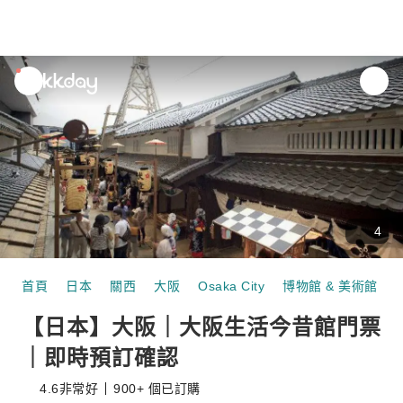
unread
notifications
4
首頁
日本
關西
大阪
Osaka City
博物館 & 美術館
【日本】大阪｜大阪生活今昔館門票
｜即時預訂確認
4.6
非常好
900+ 個已訂購