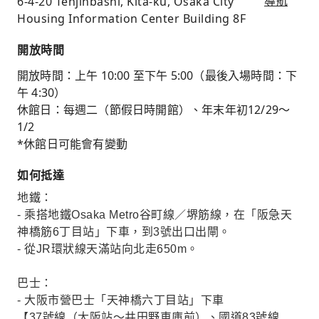
6-4-20 Tenjinbashi, Kita-ku, Osaka City
導航
Housing Information Center Building 8F
開放時間
開放時間：上午 10:00 至下午 5:00（最後入場時間：下
午 4:30）
休館日：每週二（節假日時開館）、年末年初12/29～
1/2
*休館日可能會有變動
如何抵達
地鐵：
- 乘搭地鐵Osaka Metro谷町線／堺筋線，在「阪急天
神橋筋6丁目站」下車，到3號出口出閘。
- 從JR環狀線天滿站向北走650m。
巴士：
- 大阪市營巴士「天神橋六丁目站」下車
【37號線（大阪站～井田野車庫前）、國道83號線