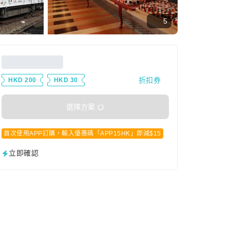
5
折扣券
HKD 200
HKD 30
選擇方案
首次使用APP訂購，輸入優惠碼「APP15HK」即減$15
立即確認