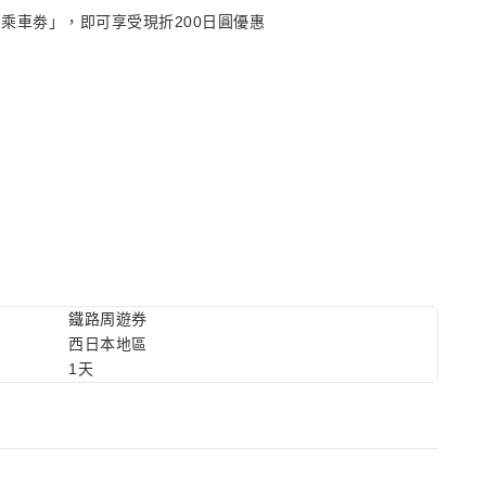
日乘車劵」，即可享受現折200日圓優惠
鐵路周遊券
西日本地區
1天