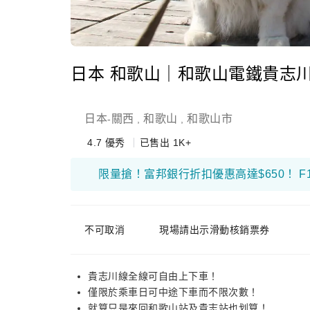
日本 和歌山｜和歌山電鐵貴志川
日本
關西
和歌山
和歌山市
-
,
,
4.7
優秀
已售出 1K+
不可取消
現場請出示滑動核銷票券
貴志川線全線可自由上下車！
僅限於乘車日可中途下車而不限次數！
就算只是來回和歌山站及貴志站也划算！