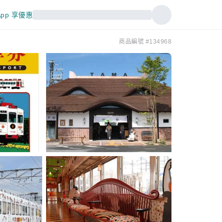
pp 享優惠
商品編號 #134968