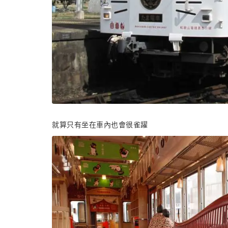
就算只有坐在車內也會很雀躍