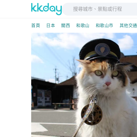
首頁
日本
關西
和歌山
和歌山市
其他交