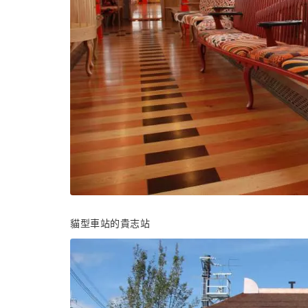
貓型車站的貴志站