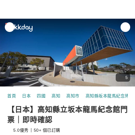
unread
notifications
5
首頁
日本
四國
高知
高知市
高知縣坂本龍馬紀念博物
【日本】高知縣立坂本龍馬紀念館門
票｜即時確認
5.0
優秀
50+ 個已訂購