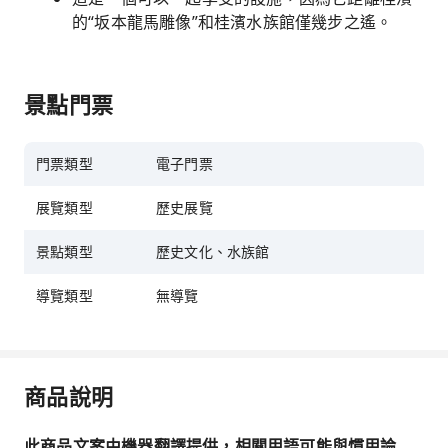
的“坂本龍馬雕像”和桂濱水族館僅幾步之遙。
景點門票
門票類型
電子門票
展覽類型
歷史展覽
景點類型
歷史文化、水族館
導覽類型
無導覽
商品說明
此商品文案由機器翻譯提供，相關用語可能與慣用論