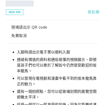
折扣券
HKD 350
現場請出示 QR code
免費取消
入館時請出示電子票以順利入館
通過有價值的資料和通俗易懂的視頻展示，即使
是孩子們也可以樂於了解如今仍然很受歡迎的坂
本龍馬。
可以發現在電視劇和漫畫中看不到的坂本龍馬真
正的魅力。
還有一個拍照點，您可以從玻璃封閉的展覽空間
俯瞰太平洋。
這是一個可以一起享受的設施，因為它距離桂濱