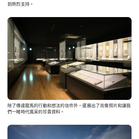
到熱烈支持。
除了傳達龍馬的行動和想法的信件外，還展出了肖像照片和讓我
們一睹時代風采的珍貴資料。