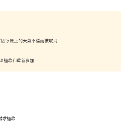
子
會因冰原上的天氣不佳而被取消
無法退款和重新參加
請求退款