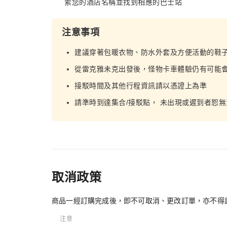
索您的酒店名稱並找到相應的巴士站
注意事項
建議穿著包暖衣物、防水外套及方便活動的鞋
從雷克雅未克出發後，怪物卡車體驗仍有可能
接駁時間及其他行程資訊請以憑證上為準
請準時到達集合/接駁點， 未出現或遲到者恕
取消政策
商品一經訂購完成後，即不可取消、更改訂單，亦不得
注意