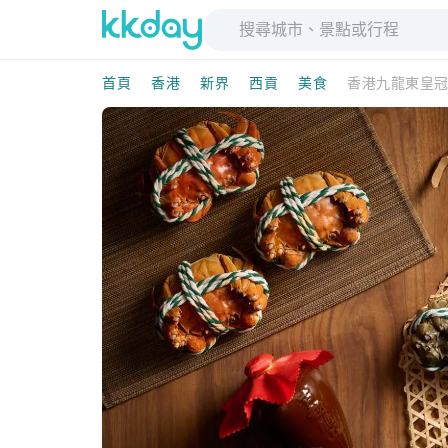
首頁
香港
新界
西貢
美食
香港九龍東皇冠