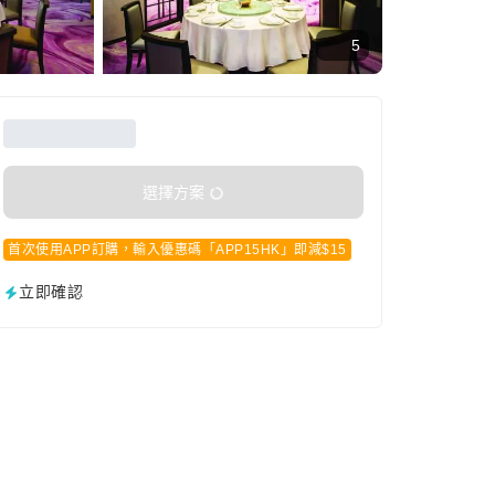
5
選擇方案
首次使用APP訂購，輸入優惠碼「APP15HK」即減$15
立即確認