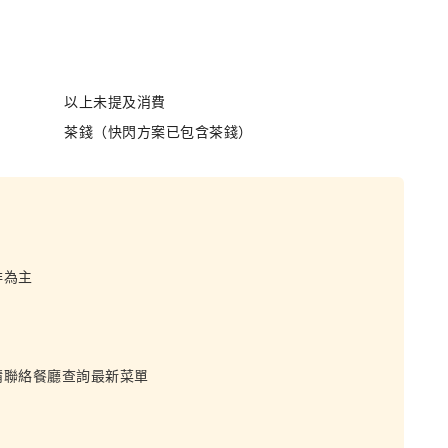
以上未提及消費
茶錢（快閃方案已包含茶錢）
排為主
請聯絡餐廳查詢最新菜單