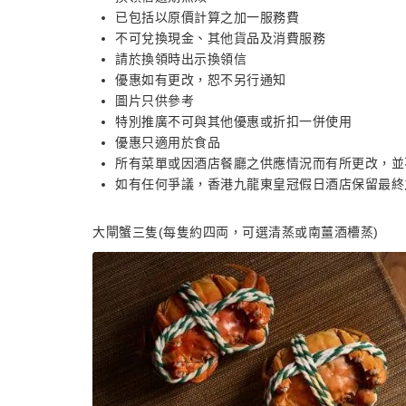
已包括以原價計算之加一服務費
不可兌換現金、其他貨品及消費服務
請於換領時出示換領信
優惠如有更改，恕不另行通知
圖片只供參考
特別推廣不可與其他優惠或折扣一併使用
優惠只適用於食品
所有菜單或因酒店餐廳之供應情況而有所更改，並
如有任何爭議，香港九龍東皇冠假日酒店保留最終
大閘蟹三隻(每隻約四両，可選清蒸或南薑酒槽蒸)