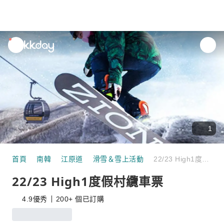
unread
notifications
1
首頁
南韓
江原道
滑雪＆雪上活動
22/23 High1度假村纜車票
22/23 High1度假村纜車票
4.9
優秀
200+ 個已訂購