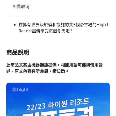
免費取消
在擁有世界級規模和設施的共5個滑雪場的High1
Resort盡情享受這個冬天吧！
商品說明
此商品文案由機器翻譯提供，相關用語可能與慣用論
述、原文內容有所差異，請知悉。