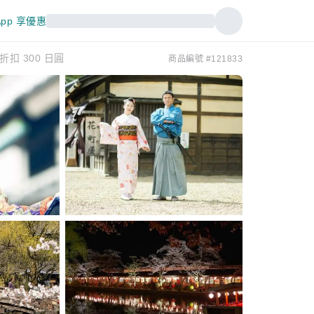
pp 享優惠
扣 300 日圓
商品編號 #121833