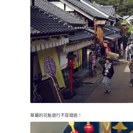
華麗的花魁遊行不容錯過！