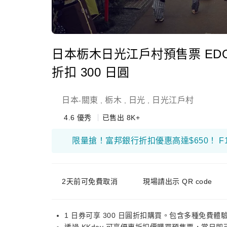
日本栃木日光江戶村預售票 EDO
折扣 300 日圓
日本
關東
栃木
日光
日光江戶村
-
,
,
,
4.6
優秀
已售出 8K+
2天前可免費取消
現場請出示 QR code
1 日券可享 300 日圓折扣購買。包含多種免費