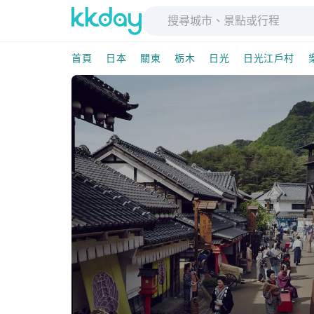
首頁
日本
關東
栃木
日光
日光江戶村