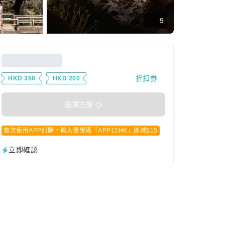
9
折扣券
HKD 350
HKD 200
選擇方案
首次使用APP訂購，輸入優惠碼「APP15HK」即減$15
立即確認