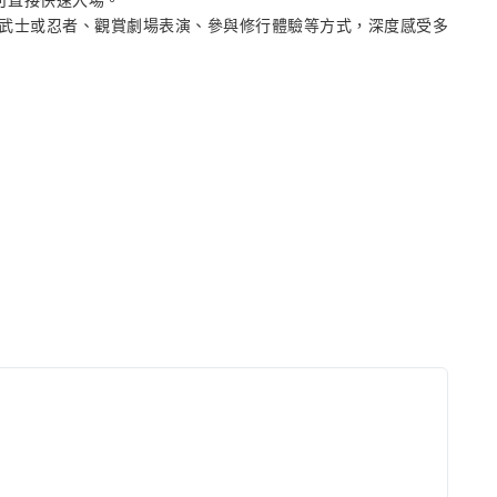
即可直接快速入場。
武士或忍者、觀賞劇場表演、參與修行體驗等方式，深度感受多