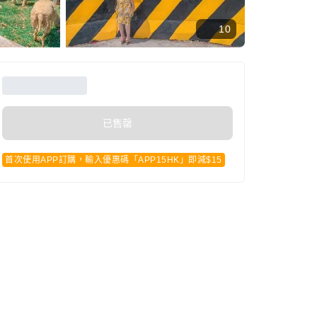
10
已售罄
首次使用APP訂購，輸入優惠碼「APP15HK」即減$15