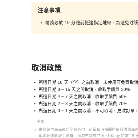
注意事項
請務必於 10 分鐘前抵達指定地點，為避免耽
取消政策
所選日期 16 天（含）之前取消，未使用可免費取
所選日期 8 ~ 15 天之間取消，收取手續費 30%
所選日期 4 ~ 7 天之間取消，收取手續費 50%
所選日期 2 ~ 3 天之間取消，收取手續費 70%
所選日期 0 ~ 1 天之間取消，不可取消、更改訂
注意
由於站內商品來自全球各地，訂單取消時間將依該供應商所在
取消政策收取手續費。退款申請成立後，KKday 將於 