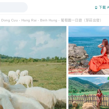
下載 A
ng Cuu - Hang Rai - Binh Hung - 葡萄園一日遊（芽莊出發）