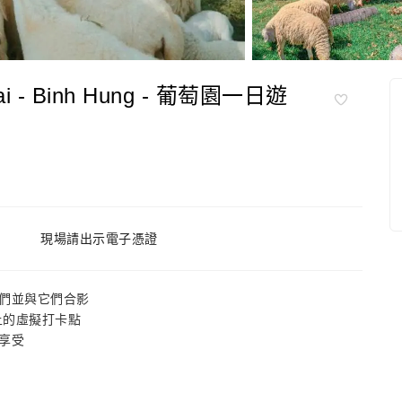
i - Binh Hung - 葡萄園一日遊
現場請出示電子憑證
餵養牠們並與它們合影
星上的虛擬打卡點
享受