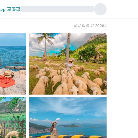
pp 享優惠
商品編號 #120264