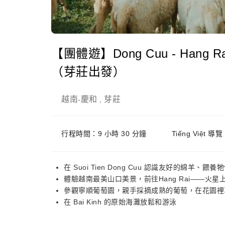
【團體遊】Dong Cuu - Hang Ra
（芽莊出發）
越南
慶和
芽莊
-
,
行程時間：9 小時 30 分鐘
Tiếng Việt 導覽
在 Suoi Tien Dong Cuu 認識友好的綿羊、
體驗越南最美山口美景，前往Hang Rai——火
參觀寧順葡萄園，親手採摘成熟的葡萄，在花園裡
在 Bai Kinh 的原始海灘放鬆和游泳