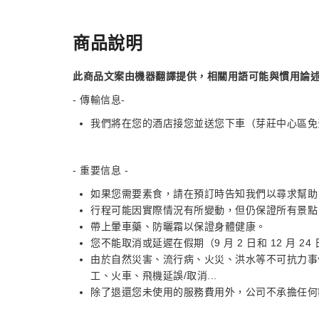
商品說明
此商品文案由機器翻譯提供，相關用語可能與慣用論
- 傳輸信息-
我們將在您的酒店接您並送您下車（芽莊中心區免
- 重要信息 -
如果您需要素食，請在預訂時告知我們以尋求幫助
行程可能因實際情況有所變動，但仍保證所有景點
帶上暈車藥、防曬霜以保證身體健康。
您不能取消或延遲在假期（9 月 2 日和 12 月 24
由於自然災害、流行病、火災、洪水等不可抗力事
工、火車、飛機延誤/取消...
除了退還您未使用的服務費用外，公司不承擔任何