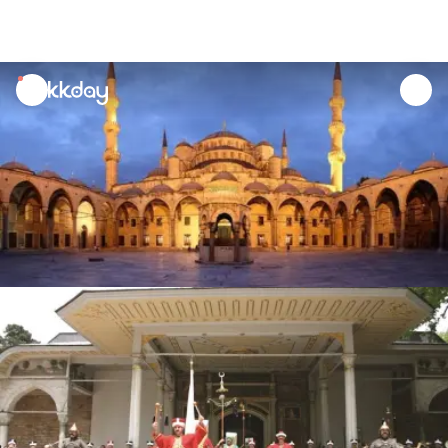
unread
notifications