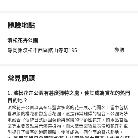
體驗地點
濱松花卉公園
靜岡縣濱松市西區館山寺町195
導航
常見問題
1. 濱松花卉公園有甚麼獨特之處，使其成為賞花的熱門
目的地？
濱松花卉公園以其全年豐富多彩的花卉展示而聞名，當中包括
世界級的櫻花和鬱金香花園，這是非常難得的組合。公園巧妙
地融合了傳統日式庭園藝術與繽紛的季節性花卉。如水晶宮溫
室等主要景點展示熱帶植物，而大型音樂噴泉表演和花卉列車
則提升了遊客的遊園體驗，使其成為一個全面的賞花勝地。