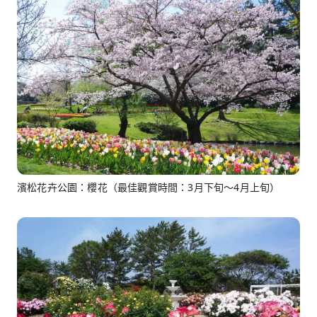
濱松花卉公園：櫻花（最佳觀賞時間：3月下旬～4月上旬）