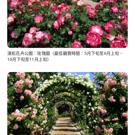
濱松花卉公園：玫瑰園（最佳觀賞時間：5月下旬至6月上旬、
10月下旬至11月上旬）