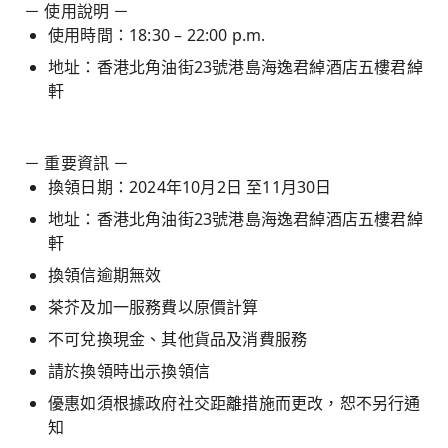
－ 使用說明 －
使用時間：18:30 – 22:00 p.m.
地址：香港北角油街23號港島海逸君綽酒店五樓君綽
軒
－ 重要資訊 －
換領日期：2024年10月2日 至11月30日
地址：香港北角油街23號港島海逸君綽酒店五樓君綽
軒
換領信逾期無效
茶芥及加一服務費以原價計算
不可兌換現金、其他貨品及消費服務
請於換領時出示換領信
優惠如須根據政府社交距離措施而更改，恕不另行通
知