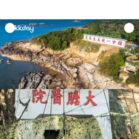
unread
notifications