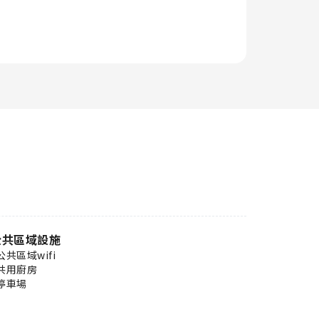
公共區域設施
公共區域wifi
共用廚房
停車場