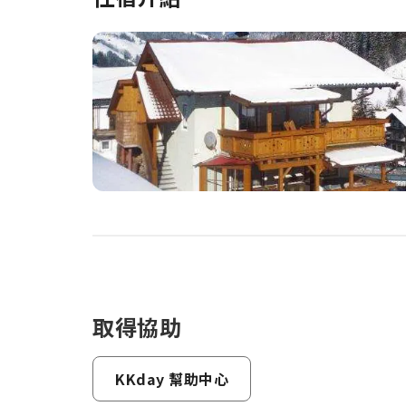
取得協助
KKday 幫助中心