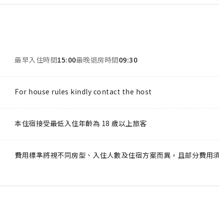
最早入住時間
15:00
最晚退房時間
09:30
For house rules kindly contact the host
本住宿接受最低入住年齡為 18 歲以上旅客
費用標準將視不同房型、入住人數及住宿方案而異，且部分費用