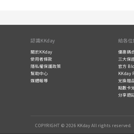
認識KKday
給各位
關於KKday
優惠碼
使用者條款
三大保
隱私權保護政策
官方 Bl
幫助中心
KKday 
媒體報導
兌換贈
點數卡
分享遊
COPYRIGHT © 2026 KKday All rights reserved.