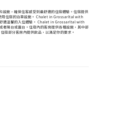
ws 提供頂級的服務和設施，確保住客感受到最舒適的住宿體驗。住宿提供
施。 Chalet in Grossarltal with
的入住體驗。 Chalet in Grossarltal with
獨立客廳或者陽台或露台。住宿內的客房提供各種設施，其中部
。住宿部分客房內提供飲品，以滿足你的要求。