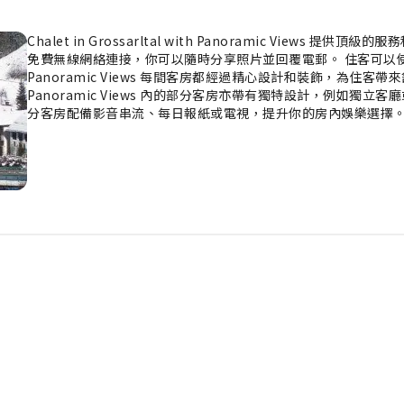
Chalet in Grossarltal with Panoramic Vie
免費無線網絡連接，你可以隨時分享照片並回覆電郵。 住客可以使用住宿的泊車設
Panoramic Views 每間客房都經過精心設計和裝飾，為住客帶來舒適溫馨
Panoramic Views 內的部分客房亦帶有獨特設計，例如
分客房配備影音串流、每日報紙或電視，提升你的房內娛樂選擇