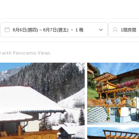
l with Panoramic Views