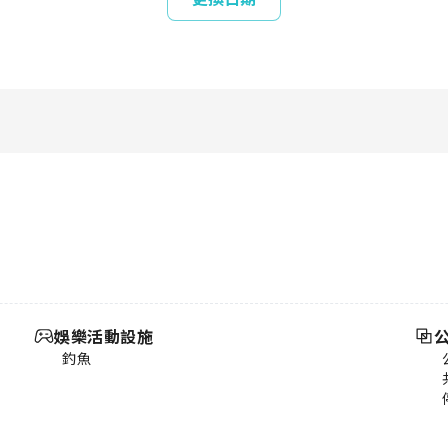
娛樂活動設施
釣魚