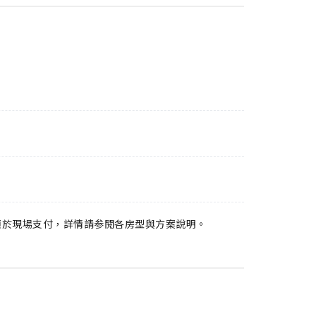
須於現場支付，詳情請参閱各房型與方案說明。