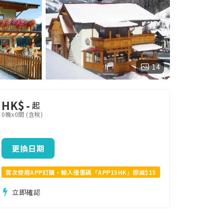
14
HK$
-
起
0晚x0間 (含稅)
更換日期
首次使用APP訂購，輸入優惠碼「APP15HK」即減$15
立即確認