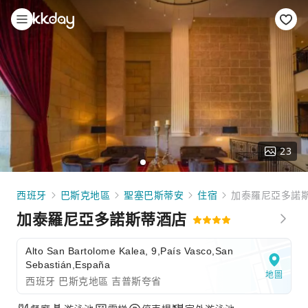
23
西班牙
巴斯克地區
聖塞巴斯蒂安
住宿
加泰羅尼亞多諾
加泰羅尼亞多諾斯蒂酒店
Alto San Bartolome Kalea, 9,País Vasco,San
Sebastián,España
地圖
西班牙 巴斯克地區 吉普斯夸省