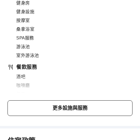
健身房
健身設施
按摩室
桑拿浴室
SPA服務
游泳池
室外游泳池
餐飲服務
酒吧
咖啡廳
餐廳
送餐服務
更多設施與服務
小吃吧
商務服務
會議廳