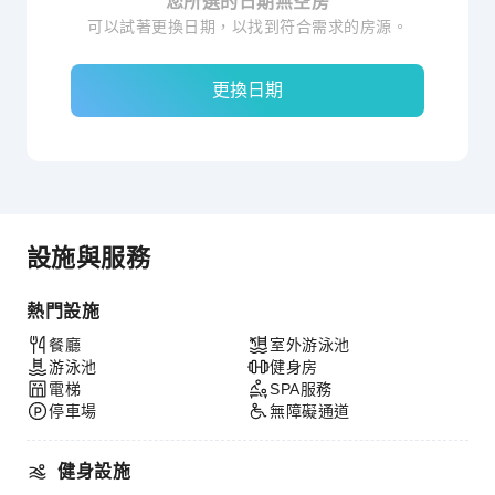
您所選的日期無空房
可以試著更換日期，以找到符合需求的房源。
更換日期
設施與服務
熱門設施
餐廳
室外游泳池
游泳池
健身房
電梯
SPA服務
停車場
無障礙通道
健身設施