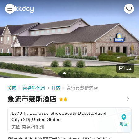
22
美國
南達科他州
住宿
急流市戴斯酒店
急流市戴斯酒店
1570 N. Lacrosse Street,South Dakota,Rapid
City (SD),United States
地圖
美國 南達科他州