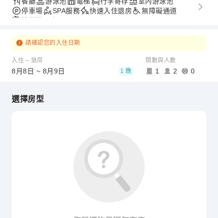
餐廳
游泳池
電梯
行李寄存
室內游泳池
停車場
SPA服務
快速入住退房
無障礙通道
接送機服務
請確認您的入住日期
入住 – 退房
間數與人數
8月8日 ~ 8月9日
1
2
0
1 晚
選擇房型