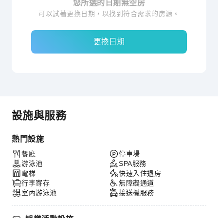
您所選的日期無空房
可以試著更換日期，以找到符合需求的房源。
更換日期
設施與服務
熱門設施
餐廳
停車場
游泳池
SPA服務
電梯
快速入住退房
行李寄存
無障礙通道
室內游泳池
接送機服務