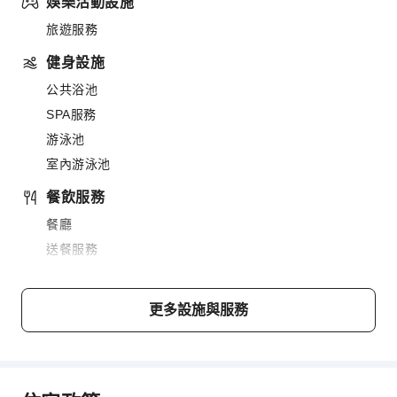
娛樂活動設施
旅遊服務
健身設施
公共浴池
SPA服務
游泳池
室內游泳池
餐飲服務
餐廳
送餐服務
商務服務
傳真/影印
更多設施與服務
交通服務
接送機服務