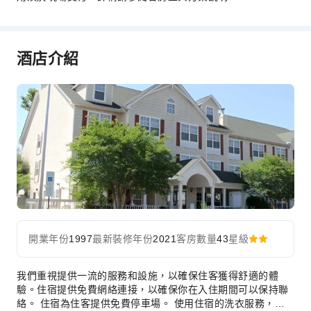
酒店介紹
開業年份
1997
最新裝修年份
2021
客房數量
43
星級
我們重視提供一流的服務和設施，以確保住客獲得舒適的體
驗。住宿提供免費網絡連接，以確保你在入住期間可以保持聯
絡。 住宿為住客提供免費停車場。 使用住宿的洗衣服務，讓