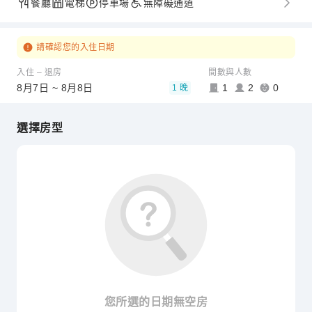
餐廳
電梯
停車場
無障礙通道
請確認您的入住日期
入住 – 退房
間數與人數
8月7日 ~ 8月8日
1
2
0
1 晚
選擇房型
您所選的日期無空房