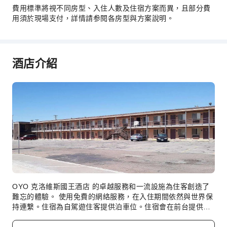
費用標準將視不同房型、入住人數及住宿方案而異，且部分費
用須於現場支付，詳情請参閱各房型與方案說明。
酒店介紹
OYO 克洛維斯國王酒店 的卓越服務和一流設施為住客創造了
難忘的體驗。 使用免費的網絡服務，在入住期間依然與世界保
持連繫。住宿為自駕遊住客提供泊車位。住宿會在前台提供禮
賓服務。 由於 OYO 克洛維斯國王酒店 提供洗衣服務，確保你