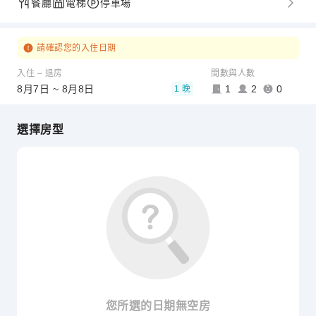
餐廳
電梯
停車場
請確認您的入住日期
入住 – 退房
間數與人數
8月7日 ~ 8月8日
1
2
0
1 晚
選擇房型
您所選的日期無空房