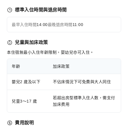
標準入住時間與退房時間
最早入住時間
14:00
最晚退房時間
11:00
兒童與加床政策
本住宿無最小入住年齡限制，婴幼兒亦可入住。
年齡
加床政策
嬰兒2 歲及以下
不佔床情況下可免費與大人同住
若超出房型標準入住人数，需支付
兒童3～17 歲
加床费用
費用說明