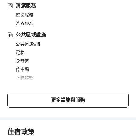
清潔服務
熨燙服務
洗衣服務
公共區域設施
公共區域wifi
電梯
吸菸區
停車場
上網服務
櫃檯服務
櫃檯貴重物品保險箱
更多設施與服務
安全與保全
煙霧警報器
住宿政策