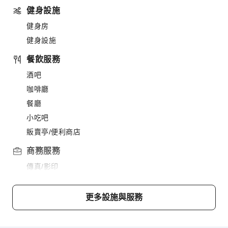
健身設施
健身房
健身設施
餐飲服務
酒吧
咖啡廳
餐廳
小吃吧
販賣亭/便利商店
商務服務
傳真/影印
兒童設施
更多設施與服務
兒童餐
交通服務