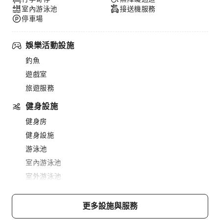
室內游泳池
接送機服務
停車場
娛樂活動設施
釣魚
遊戲室
旅遊服務
健身設施
健身房
健身設施
游泳池
室內游泳池
室外游泳池
餐飲服務
更多設施與服務
酒吧