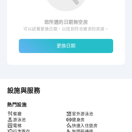
您所選的日期無空房
可以試著更換日期，以找到符合需求的房源。
更換日期
設施與服務
熱門設施
餐廳
室外游泳池
游泳池
健身房
電梯
快速入住退房
行李寄存
無障礙通道