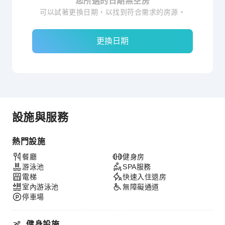
您所選的日期無空房
可以試著更換日期，以找到符合需求的房源。
更換日期
設施與服務
熱門設施
餐廳
健身房
游泳池
SPA服務
電梯
快速入住退房
室內游泳池
無障礙通道
停車場
健身設施