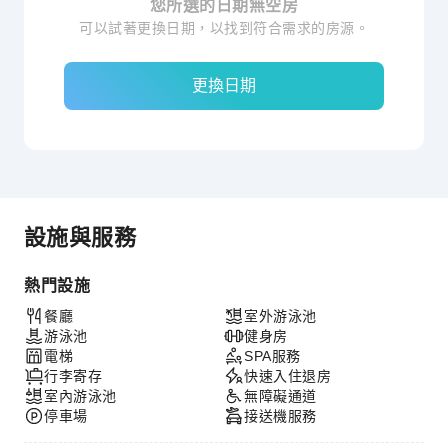
您所選的日期無空房
可以試著更換日期，以找到符合需求的房源。
更換日期
設施與服務
熱門設施
餐廳
室外游泳池
游泳池
健身房
電梯
SPA服務
行李寄存
快速入住退房
室內游泳池
無障礙通道
停車場
接送機服務