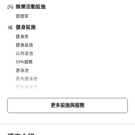
娛樂活動設施
遊戲室
健身設施
健身房
健身設施
公共浴池
SPA服務
游泳池
室內游泳池
室外游泳池
餐飲服務
更多設施與服務
酒吧
咖啡廳
小吃吧
餐廳