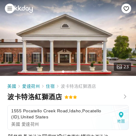
23
美國
愛達荷州
住宿
波卡特洛紅獅酒店
波卡特洛紅獅酒店
1555 Pocatello Creek Road,Idaho,Pocatello
(ID),United States
地圖
美國 愛達荷州