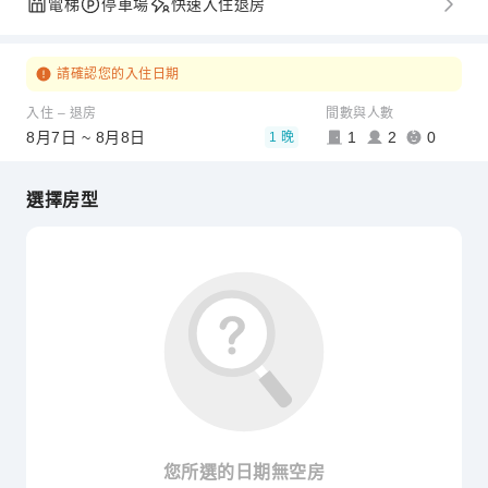
電梯
停車場
快速入住退房
請確認您的入住日期
入住 – 退房
間數與人數
8月7日 ~ 8月8日
1
2
0
1 晚
選擇房型
您所選的日期無空房