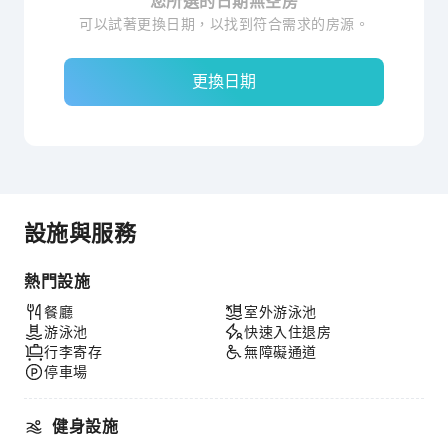
您所選的日期無空房
可以試著更換日期，以找到符合需求的房源。
更換日期
設施與服務
熱門設施
餐廳
室外游泳池
游泳池
快速入住退房
行李寄存
無障礙通道
停車場
健身設施