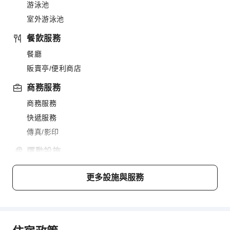
游泳池
室外游泳池
餐飲服務
餐廳
販賣亭/便利商店
商務服務
商務服務
快遞服務
傳真/影印
運動設施
保齡球館
更多設施與服務
健行
交通服務
租車服務