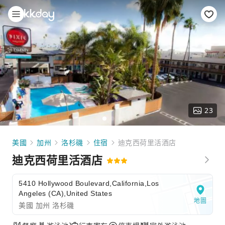
23
美國
加州
洛杉磯
住宿
迪克西荷里活酒店
迪克西荷里活酒店
5410 Hollywood Boulevard,California,Los
Angeles (CA),United States
地圖
美國 加州 洛杉磯