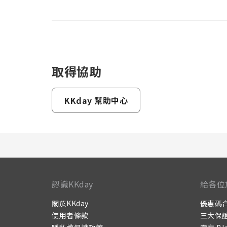
取得協助
KKday 幫助中心
認識KKday
給各位
關於KKday
優惠碼
使用者條款
三大保