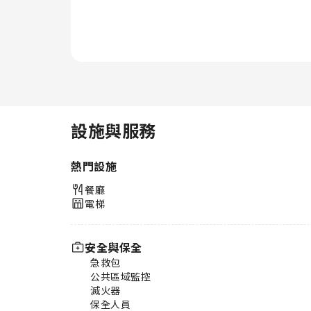
設施與服務
熱門設施
餐廳
電梯
安全與保全
急救包
公共區域監控
滅火器
保全人員