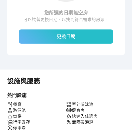
您所選的日期無空房
可以試著更換日期，以找到符合需求的房源。
更換日期
設施與服務
熱門設施
餐廳
室外游泳池
游泳池
健身房
電梯
快速入住退房
行李寄存
無障礙通道
停車場