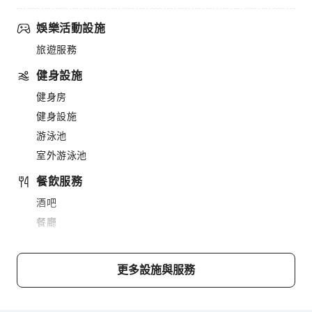
娛樂活動設施
旅遊服務
健身設施
健身房
健身設施
游泳池
室外游泳池
餐飲服務
酒吧
餐廳
小吃吧
販賣亭/便利商店
更多設施與服務
咖啡廳
燒烤設施