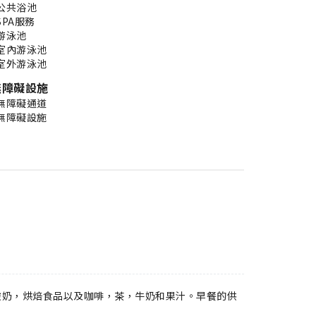
公共浴池
SPA服務
游泳池
室內游泳池
室外游泳池
無障礙設施
無障礙通道
無障礙設施
酸奶，烘焙食品以及咖啡，茶，牛奶和果汁。早餐的供