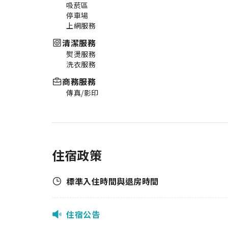
吸菸區
停車場
上網服務
清潔服務
熨燙服務
洗衣服務
商務服務
傳真/影印
住宿政策
標準入住時間與退房時間
住宿公告