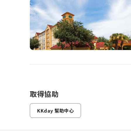
取得協助
KKday 幫助中心