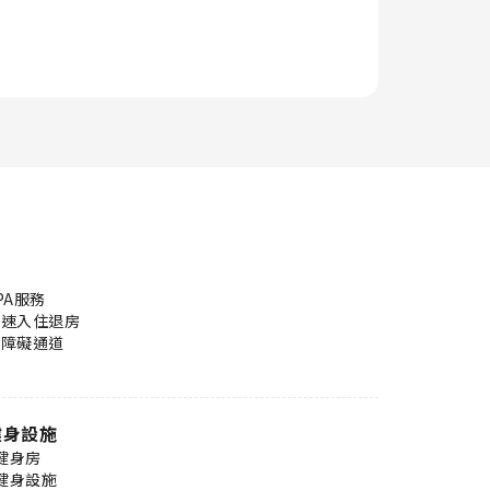
PA服務
快速入住退房
無障礙通道
健身設施
健身房
健身設施