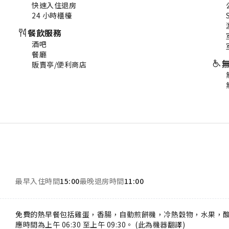
快速入住退房
24 小時櫃檯
餐飲服務
酒吧
餐廳
販賣亭/便利商店
最早入住時間
15:00
最晚退房時間
11:00
免費的熱早餐包括雞蛋，香腸，自動煎餅機，冷熱穀物，水果，
應時間為上午 06:30 至上午 09:30。 (此為機器翻譯)