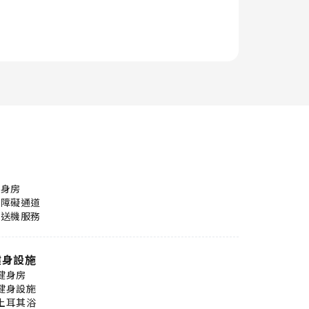
健身房
無障礙通道
接送機服務
健身設施
健身房
健身設施
土耳其浴