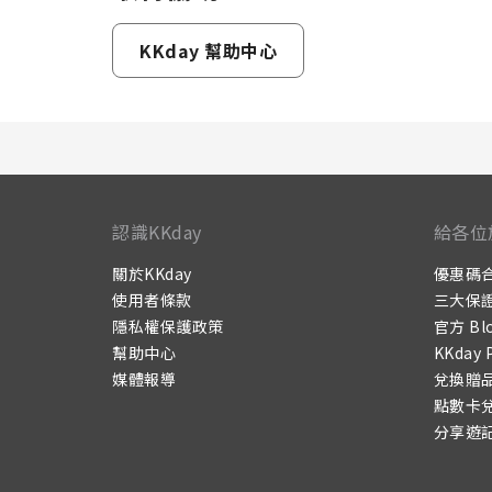
KKday 幫助中心
認識KKday
給各位
關於KKday
優惠碼
使用者條款
三大保
隱私權保護政策
官方 Bl
幫助中心
KKday 
媒體報導
兌換贈
點數卡
分享遊