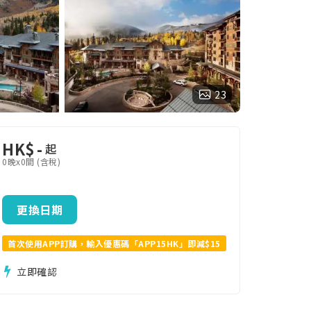
23
HK$
-
起
0晚x0間 (含稅)
更換日期
首次使用APP訂購，輸入優惠碼「APP15HK」即減$15
立即確認