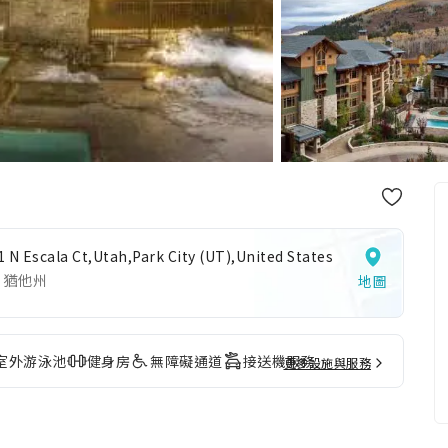
 N Escala Ct,Utah,Park City (UT),United States
 猶他州
地圖
室外游泳池
健身房
無障礙通道
接送機服務
更多設施與服務