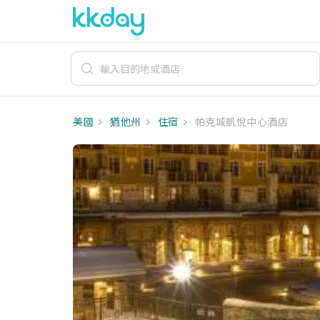
美國
猶他州
住宿
帕克城凱悅中心酒店