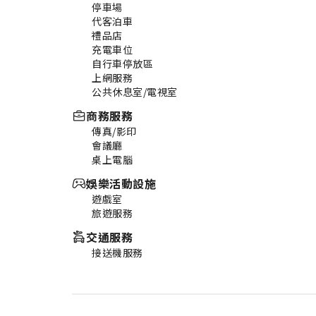
停車場
代客泊車
禮品店
充電車位
自行車停放區
上網服務
公共休息室/電視室
商務服務
傳真/影印
會議廳
桌上電腦
娛樂活動設施
遊戲室
旅遊服務
交通服務
接送機服務