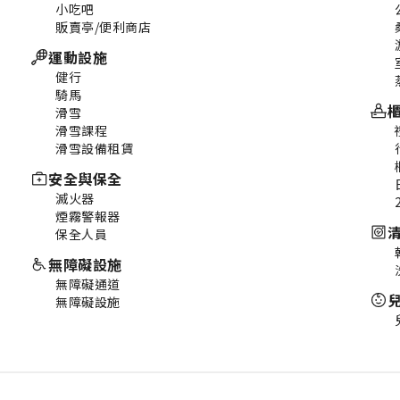
小吃吧
販賣亭/便利商店
運動設施
健行
騎馬
滑雪
滑雪課程
滑雪設備租賃
安全與保全
滅火器
煙霧警報器
保全人員
無障礙設施
無障礙通道
無障礙設施