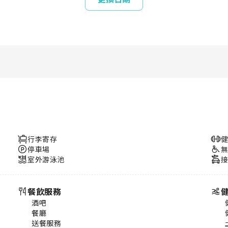
行李寄存
停車場
室外游泳池
餐飲服務
酒吧
餐廳
送餐服務