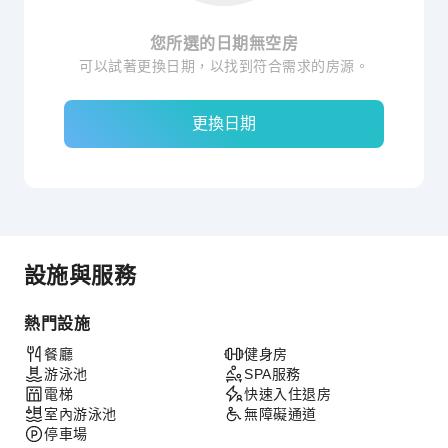
您所選的日期無空房
可以試著更換日期，以找到符合需求的房源。
更換日期
設施與服務
熱門設施
餐廳
健身房
游泳池
SPA服務
電梯
快速入住退房
室內游泳池
無障礙通道
停車場