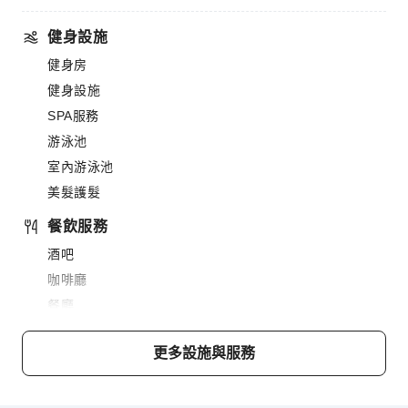
健身設施
健身房
健身設施
SPA服務
游泳池
室內游泳池
美髮護髮
餐飲服務
酒吧
咖啡廳
餐廳
送餐服務
更多設施與服務
小吃吧
販賣亭/便利商店