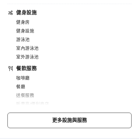
健身設施
健身房
健身設施
游泳池
室內游泳池
室外游泳池
餐飲服務
咖啡廳
餐廳
送餐服務
販賣亭/便利商店
燒烤設施
更多設施與服務
商務服務
傳真/影印