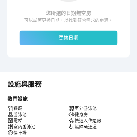
您所選的日期無空房
可以試著更換日期，以找到符合需求的房源。
更換日期
設施與服務
熱門設施
餐廳
室外游泳池
游泳池
健身房
電梯
快速入住退房
室內游泳池
無障礙通道
停車場