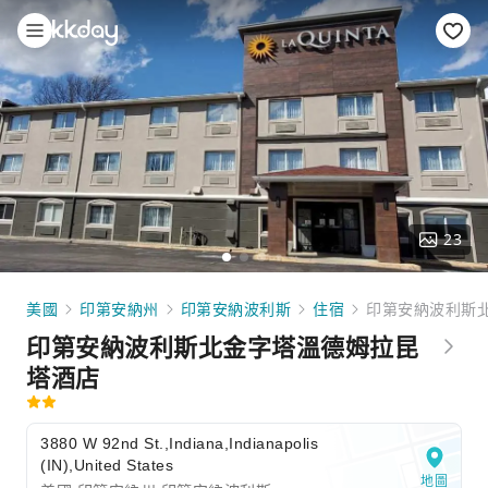
23
美國
印第安納州
印第安納波利斯
住宿
印第安納波利斯
印第安納波利斯北金字塔溫德姆拉昆
塔酒店
3880 W 92nd St.,Indiana,Indianapolis
(IN),United States
地圖