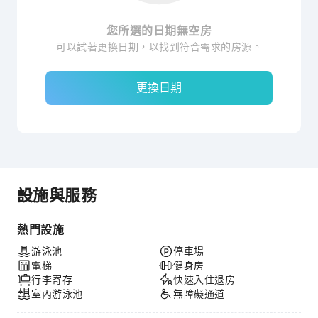
您所選的日期無空房
可以試著更換日期，以找到符合需求的房源。
更換日期
設施與服務
熱門設施
游泳池
停車場
電梯
健身房
行李寄存
快速入住退房
室內游泳池
無障礙通道