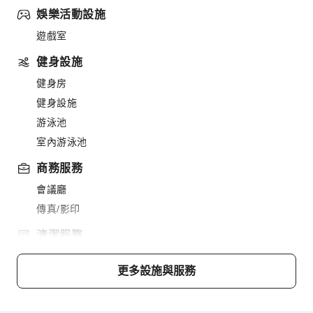
娛樂活動設施
遊戲室
健身設施
健身房
健身設施
游泳池
室內游泳池
商務服務
會議廳
傳真/影印
清潔服務
乾洗服務
更多設施與服務
洗衣服務
公共區域設施