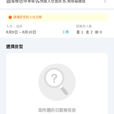
電梯
停車場
快速入住退房
無障礙通道
請確認您的入住日期
入住 – 退房
間數與人數
8月9日 ~ 8月10日
1
2
0
1 晚
選擇房型
您所選的日期無空房