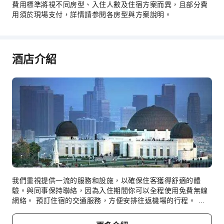
費用標準將視不同房型、入住人數及住宿方案而異，且部分費
用須於現場支付，詳情請参閱各房型與方案說明。
酒店介紹
我們重視提供一流的服務和設施，以確保住客獲得舒適的體
驗。與同事保持聯絡，因為入住期間你可以全程使用免費無線
網絡。 預訂住宿的交通服務，方便安排往返機場的行程。 自
駕遊住客可使用住宿提供的免費停車場。 透過禮賓服務等前台
設施隨時獲取所需支援。 為了尋找城市的頂級娛樂活動，請使