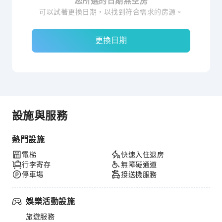
您所選的日期無空房
可以試著更換日期，以找到符合需求的房源。
更換日期
設施與服務
熱門設施
電梯
快速入住退房
行李寄存
無障礙通道
停車場
接送機服務
娛樂活動設施
旅遊服務