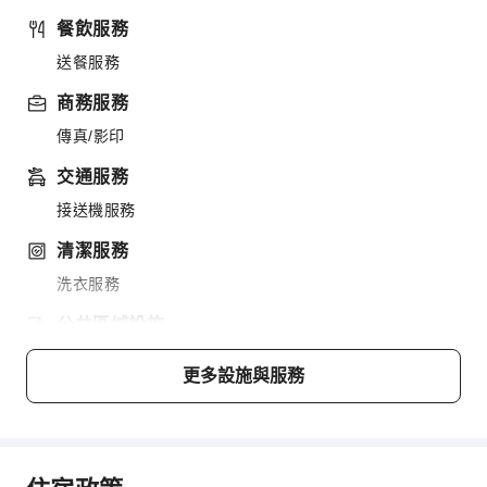
餐飲服務
送餐服務
商務服務
傳真/影印
交通服務
接送機服務
清潔服務
洗衣服務
公共區域設施
公共區域wifi
更多設施與服務
共用廚房
電梯
吸菸區
停車場