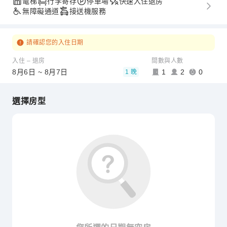
電梯
行李寄存
停車場
快速入住退房
無障礙通道
接送機服務
請確認您的入住日期
入住 – 退房
間數與人數
8月6日 ~ 8月7日
1
2
0
1 晚
選擇房型