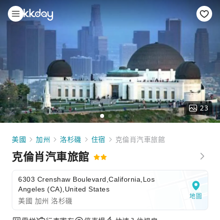
23
美國
加州
洛杉磯
住宿
克倫肖汽車旅館
克倫肖汽車旅館
6303 Crenshaw Boulevard,California,Los
Angeles (CA),United States
地圖
美國 加州 洛杉磯