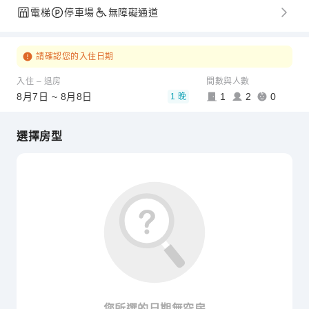
電梯
停車場
無障礙通道
請確認您的入住日期
入住 – 退房
間數與人數
8月7日 ~ 8月8日
1
2
0
1 晚
選擇房型
您所選的日期無空房