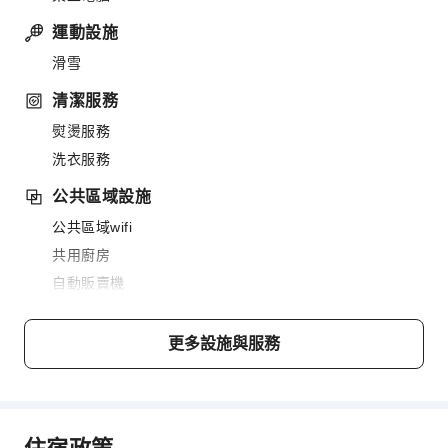
運動設施
滑雪
清潔服務
熨燙服務
洗衣服務
公共區域設施
公共區域wifi
共用廚房
自動販賣機
電梯
吸菸區
更多設施與服務
停車場
上網服務
櫃檯服務
住宿政策