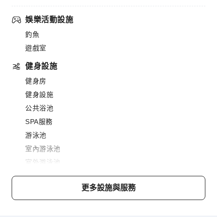
娛樂活動設施
釣魚
遊戲室
健身設施
健身房
健身設施
公共浴池
SPA服務
游泳池
室內游泳池
室外游泳池
餐飲服務
更多設施與服務
燒烤設施
商務服務