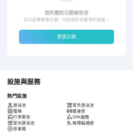
您所選的日期無空房
可以試著更換日期，以找到符合需求的房源。
更換日期
設施與服務
熱門設施
游泳池
室外游泳池
電梯
健身房
行李寄存
SPA服務
室內游泳池
無障礙通道
停車場